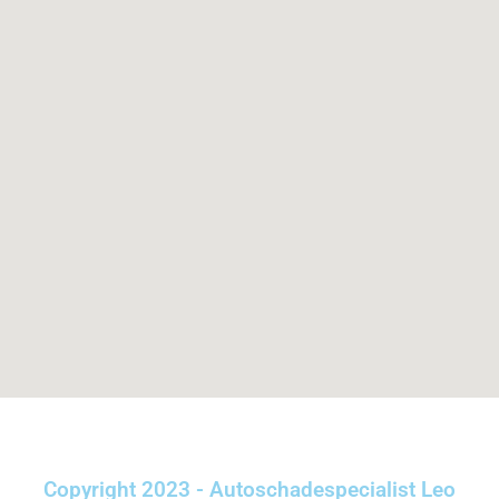
Copyright 2023 - Autoschadespecialist Leo